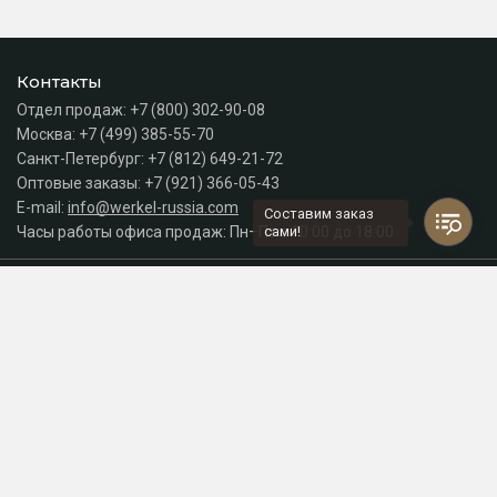
Контакты
Отдел продаж:
+7 (800) 302-90-08
Москва:
+7 (499) 385-55-70
Санкт-Петербург:
+7 (812) 649-21-72
Оптовые заказы:
+7 (921) 366-05-43
E-mail:
info@werkel-russia.com
Составим заказ
Часы работы офиса продаж: Пн–Пт с 10:00 до 18:00
сами!
Каталог
Разделы сайта
Принимаем к оплате
СДЕЛАНО
В EVERNET