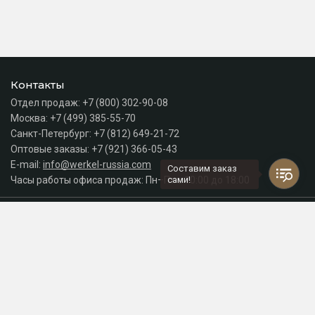
Контакты
Отдел продаж:
+7 (800) 302-90-08
Москва:
+7 (499) 385-55-70
Санкт-Петербург:
+7 (812) 649-21-72
Оптовые заказы:
+7 (921) 366-05-43
E-mail:
info@werkel-russia.com
Составим заказ
Часы работы офиса продаж: Пн–Пт с 10:00 до 18:00
сами!
Каталог
Разделы сайта
Принимаем к оплате