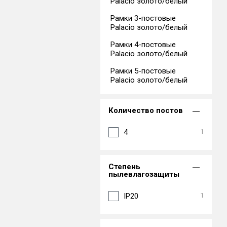
Palacio золото/белый
Рамки 3-постовые
Palacio золото/белый
Рамки 4-постовые
Palacio золото/белый
Рамки 5-постовые
Palacio золото/белый
Количество постов
4
1
Степень
пылевлагозащиты
IP20
1