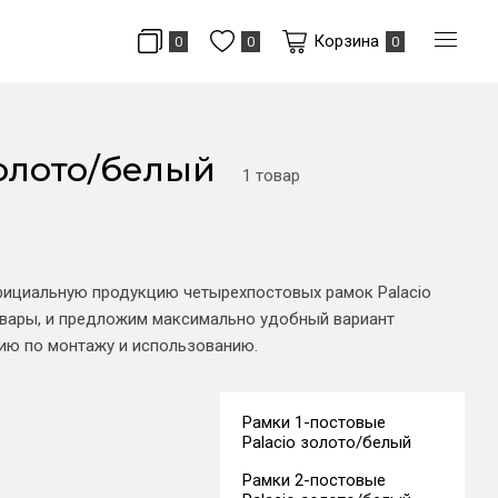
Корзина
0
0
0
золото/белый
1 товар
официальную продукцию четырехпостовых рамок Palacio
вары, и предложим максимально удобный вариант
цию по монтажу и использованию.
Рамки 1-постовые
Palacio золото/белый
Рамки 2-постовые