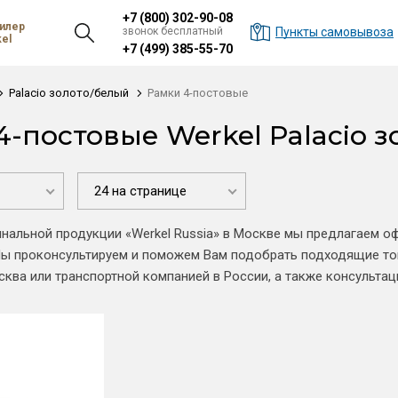
+7 (800) 302-90-08
илер
звонок бесплатный
Пункты самовывоза
el
+7 (499) 385-55-70
Palacio золото/белый
Рамки 4-постовые
4-постовые Werkel Palacio 
24 на странице
инальной продукции «Werkel Russia» в Москве мы предлагаем 
Мы проконсультируем и поможем Вам подобрать подходящие то
осква или транспортной компанией в России, а также консульта