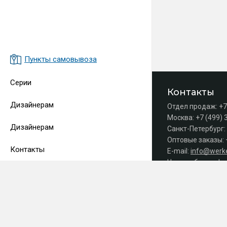
Пункты самовывоза
Серии
Контакты
Дизайнерам
Отдел продаж:
+7
Москва:
+7 (499) 
Дизайнерам
Санкт-Петербург:
Оптовые заказы:
Контакты
E-mail:
info@werke
Часы работы офис