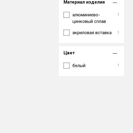
Материал изделия
алюминиево-
1
цинковый сплав
акриловая вставка
1
Цвет
белый
1