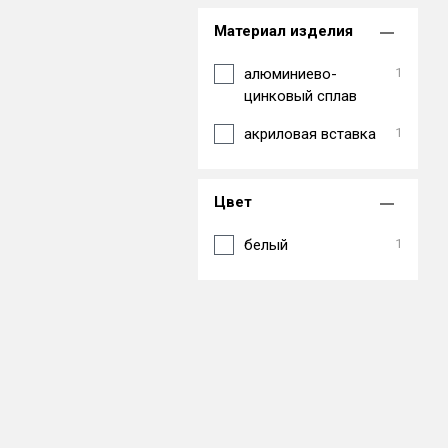
Материал изделия
алюминиево-
1
цинковый сплав
акриловая вставка
1
Цвет
белый
1