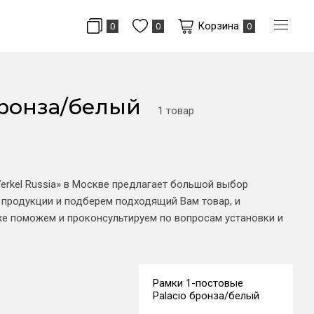
Корзина
0
0
0
бронза/белый
1 товар
erkel Russia» в Москве предлагает большой выбор
 продукции и подберем подходящий Вам товар, и
же поможем и проконсультируем по вопросам установки и
Рамки 1-постовые
Palacio бронза/белый