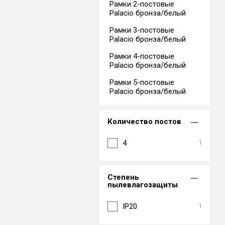
Рамки 2-постовые
Palacio бронза/белый
Рамки 3-постовые
Palacio бронза/белый
Рамки 4-постовые
Palacio бронза/белый
Рамки 5-постовые
Palacio бронза/белый
Количество постов
4
1
Степень
пылевлагозащиты
IP20
1