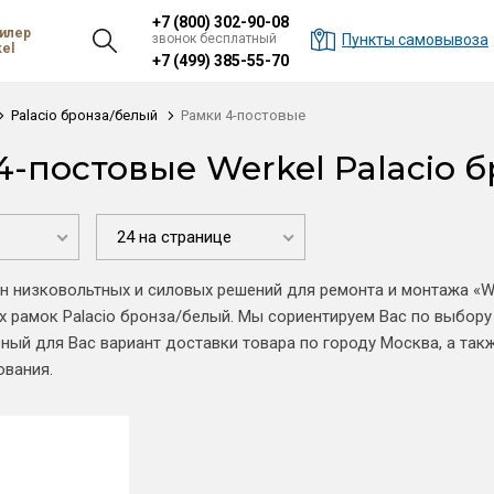
+7 (800) 302-90-08
илер
звонок бесплатный
Пункты самовывоза
el
+7 (499) 385-55-70
Palacio бронза/белый
Рамки 4-постовые
4-постовые Werkel Palacio 
24 на странице
н низковольтных и силовых решений для ремонта и монтажа «W
 рамок Palacio бронза/белый. Мы сориентируем Вас по выбору
ый для Вас вариант доставки товара по городу Москва, а так
ования.