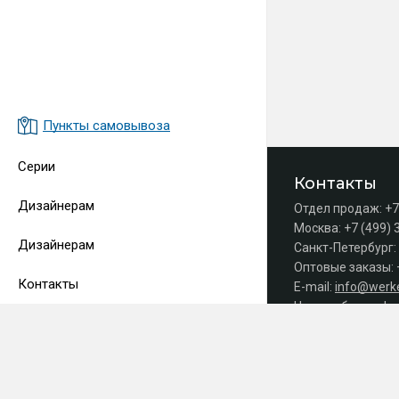
Пункты самовывоза
Серии
Контакты
Дизайнерам
Отдел продаж:
+7
Москва:
+7 (499) 
Дизайнерам
Санкт-Петербург:
Оптовые заказы:
Контакты
E-mail:
info@werke
Часы работы офис