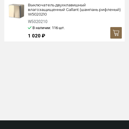
Выключатель двухклавишный
влагозащищенный Gallant (шампань рифленый)
W5020210
W5020210
В наличии: 116
шт.
1 020 ₽