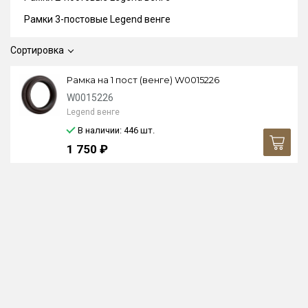
Рамки 3-постовые Legend венге
Сортировка
Рамка на 1 пост (венге) W0015226
W0015226
Legend венге
В наличии: 446
шт.
1 750 ₽