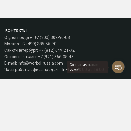
Контакты
Отдел продаж:
+7 (800) 302-90-08
Москва:
+7 (499) 385-55-70
Санкт-Петербург:
+7 (812) 649-21-72
Оптовые заказы:
+7 (921) 366-05-43
E-mail:
info@werkel-russia.com
Составим заказ
Часы работы офиса продаж: Пн–Пт с 10:00 до 18:00
сами!
Каталог
Разделы сайта
Принимаем к оплате