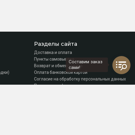
Разделы сайта
Доставка и оплата
Пункты самовывоза
Составим заказ
Возврат и обмен товара
сами!
адки)
Оплата банковской картой
Согласие на обработку персональных данных
Политика конфиденциальности
Контакты
томаты