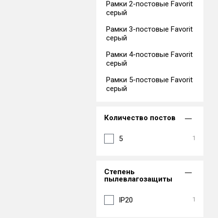
Рамки 2-постовые Favorit
серый
Рамки 3-постовые Favorit
серый
Рамки 4-постовые Favorit
серый
Рамки 5-постовые Favorit
серый
Количество постов
5
1
Степень
пылевлагозащиты
IP20
1