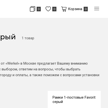
Корзина
0
0
0
ерый
1 товар
 от «Werkel» в Москве предлагает Вашему вниманию
с выбором, ответим на вопросы, чтобы выбрать
городу и оплаты, а также поможем с вопросами установки
Рамки 1-постовые Favorit
серый