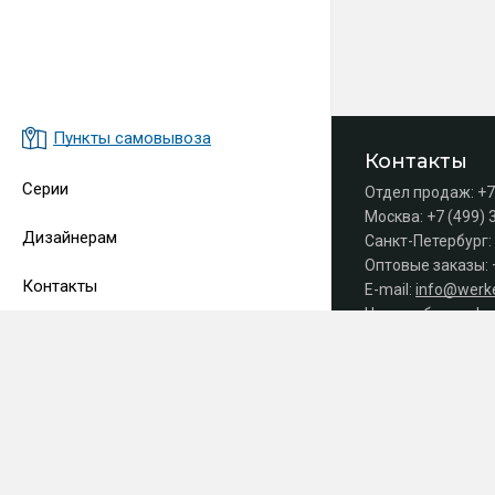
Пункты самовывоза
Контакты
Серии
Отдел продаж:
+7
Москва:
+7 (499) 
Дизайнерам
Санкт-Петербург:
Оптовые заказы:
Контакты
E-mail:
info@werke
Часы работы офис
Принимаем 