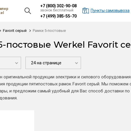
+7 (800) 302-90-08
илер
звонок бесплатный
Пункты самовывоза
el
+7 (499) 385-55-70
Favorit серый
Рамки 5-постовые
5-постовые Werkel Favorit с
24 на странице
н оригинальной продукции электрики и силового оборудования
я продукции пятипостовых рамок Favorit серый. Мы поможем 
ры, и предложим самый удобный для Вас способ доставки по 
дования.