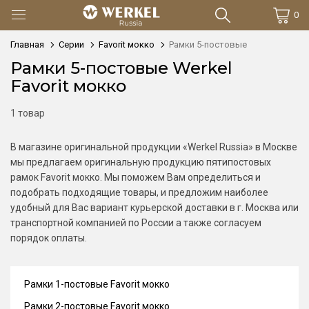
0
Главная
Серии
Favorit мокко
Рамки 5-постовые
Рамки 5-постовые Werkel
Favorit мокко
1 товар
В магазине оригинальной продукции «Werkel Russia» в Москве
мы предлагаем оригинальную продукцию пятипостовых
рамок Favorit мокко. Мы поможем Вам определиться и
подобрать подходящие товары, и предложим наиболее
удобный для Вас вариант курьерской доставки в г. Москва или
транспортной компанией по России а также согласуем
порядок оплаты.
Рамки 1-постовые Favorit мокко
Рамки 2-постовые Favorit мокко