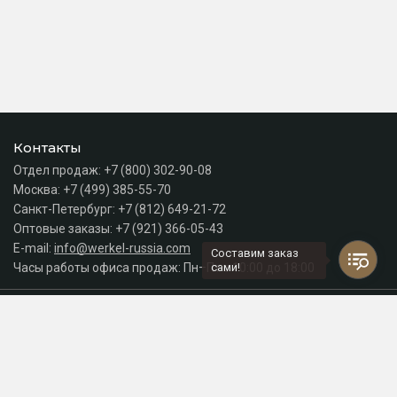
Контакты
Отдел продаж:
+7 (800) 302-90-08
Москва:
+7 (499) 385-55-70
Санкт-Петербург:
+7 (812) 649-21-72
Оптовые заказы:
+7 (921) 366-05-43
E-mail:
info@werkel-russia.com
Составим заказ
Часы работы офиса продаж: Пн–Пт с 10:00 до 18:00
сами!
Каталог
Разделы сайта
Принимаем к оплате