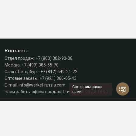
Контакты
Отдел продаж:
+7 (800) 302-90-08
Москва:
+7 (499) 385-55-70
Санкт-Петербург:
+7 (812) 649-21-72
Оптовые заказы:
+7 (921) 366-05-43
E-mail:
info@werkel-russia.com
Составим заказ
Часы работы офиса продаж: Пн–Пт с 10:00 до 18:00
сами!
Каталог
Разделы сайта
Принимаем к оплате