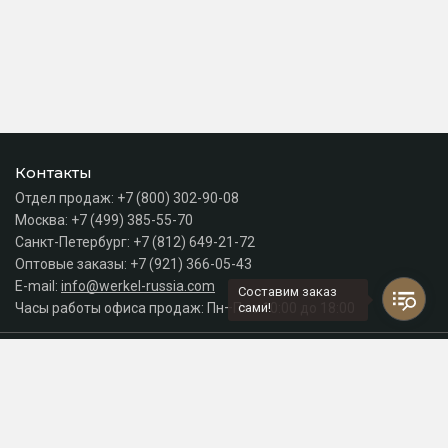
Контакты
Отдел продаж:
+7 (800) 302-90-08
Москва:
+7 (499) 385-55-70
Санкт-Петербург:
+7 (812) 649-21-72
Оптовые заказы:
+7 (921) 366-05-43
E-mail:
info@werkel-russia.com
Составим заказ
Часы работы офиса продаж: Пн–Пт с 10:00 до 18:00
сами!
Каталог
Разделы сайта
Принимаем к оплате