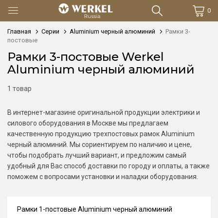
0
Главная
Серии
Aluminium черный алюминий
Рамки 3-
постовые
Рамки 3-постовые Werkel
Aluminium черный алюминий
1 товар
В интернет-магазине оригинальной продукции электрики и
силового оборудования в Москве мы предлагаем
качественную продукцию трехпостовых рамок Aluminium
черный алюминий. Мы сориентируем по наличию и цене,
чтобы подобрать лучший вариант, и предложим самый
удобный для Вас способ доставки по городу и оплаты, а также
поможем с вопросами установки и наладки оборудования.
Рамки 1-постовые Aluminium черный алюминий