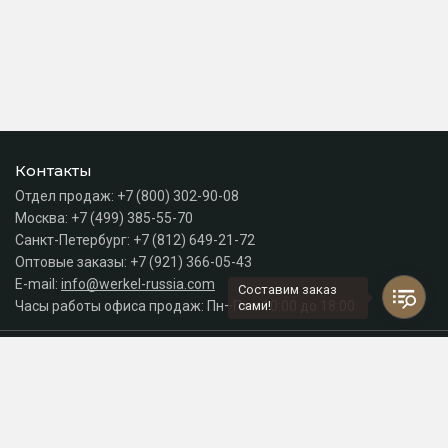
Контакты
Отдел продаж:
+7 (800) 302-90-08
Москва:
+7 (499) 385-55-70
Санкт-Петербург:
+7 (812) 649-21-72
Оптовые заказы:
+7 (921) 366-05-43
E-mail:
info@werkel-russia.com
Составим заказ
Часы работы офиса продаж: Пн–Пт с 10:00 до 18:00
сами!
Каталог
Разделы сайта
Принимаем к оплате