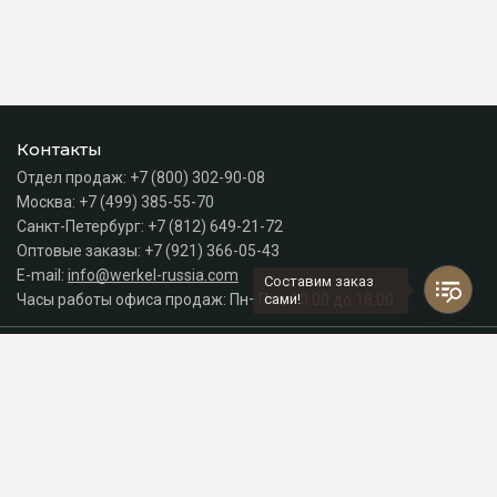
Контакты
Отдел продаж:
+7 (800) 302-90-08
Москва:
+7 (499) 385-55-70
Санкт-Петербург:
+7 (812) 649-21-72
Оптовые заказы:
+7 (921) 366-05-43
E-mail:
info@werkel-russia.com
Составим заказ
Часы работы офиса продаж: Пн–Пт с 10:00 до 18:00
сами!
Каталог
Разделы сайта
Принимаем к оплате