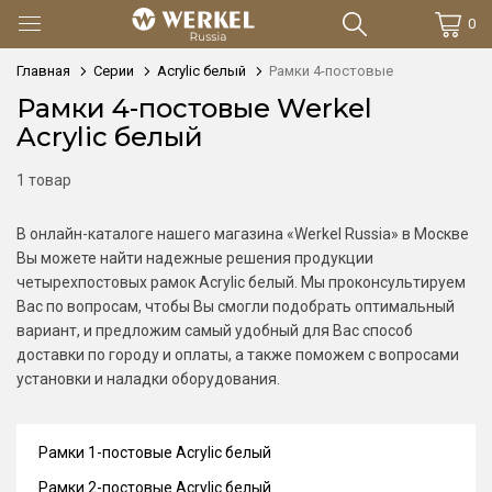
0
Главная
Серии
Acrylic белый
Рамки 4-постовые
Рамки 4-постовые Werkel
Acrylic белый
1 товар
В онлайн-каталоге нашего магазина «Werkel Russia» в Москве
Вы можете найти надежные решения продукции
четырехпостовых рамок Acrylic белый. Мы проконсультируем
Вас по вопросам, чтобы Вы смогли подобрать оптимальный
вариант, и предложим самый удобный для Вас способ
доставки по городу и оплаты, а также поможем с вопросами
установки и наладки оборудования.
Рамки 1-постовые Acrylic белый
Рамки 2-постовые Acrylic белый