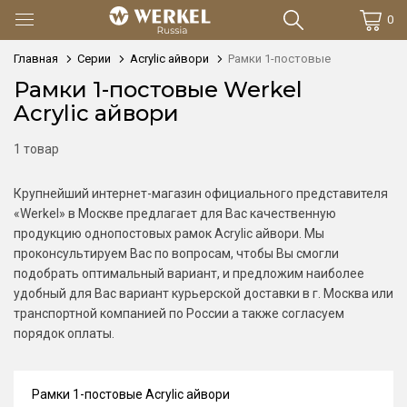
0
Главная
Серии
Acrylic айвори
Рамки 1-постовые
Рамки 1-постовые Werkel
Acrylic айвори
1 товар
Крупнейший интернет-магазин официального представителя
«Werkel» в Москве предлагает для Вас качественную
продукцию однопостовых рамок Acrylic айвори. Мы
проконсультируем Вас по вопросам, чтобы Вы смогли
подобрать оптимальный вариант, и предложим наиболее
удобный для Вас вариант курьерской доставки в г. Москва или
транспортной компанией по России а также согласуем
порядок оплаты.
Рамки 1-постовые Acrylic айвори