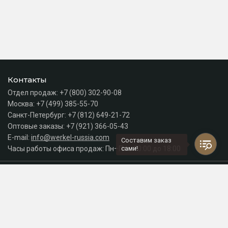
Контакты
Отдел продаж:
+7 (800) 302-90-08
Москва:
+7 (499) 385-55-70
Санкт-Петербург:
+7 (812) 649-21-72
Оптовые заказы:
+7 (921) 366-05-43
E-mail:
info@werkel-russia.com
Составим заказ
Часы работы офиса продаж: Пн–Пт с 10:00 до 18:00
сами!
Каталог
Разделы сайта
Принимаем к оплате