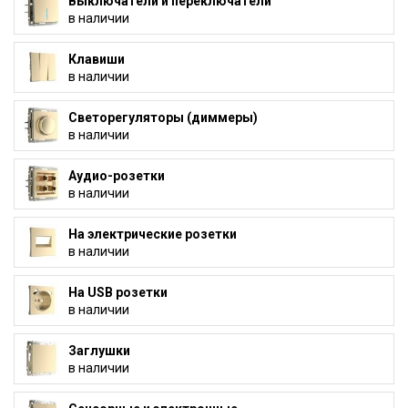
Выключатели и переключатели
в наличии
Клавиши
в наличии
Светорегуляторы (диммеры)
в наличии
Аудио-розетки
в наличии
На электрические розетки
в наличии
На USB розетки
в наличии
Заглушки
в наличии