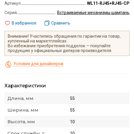
Артикул
WL11-RJ45+RJ45-CP
Серия
Встраиваемые механизмы шампань
В избранное
Сравнить
Внимание! Участились обращения по гарантии на товар,
купленный на маркетплейсах.
Во избежание приобретения подделок — покупайте
продукцию у официальных дилеров производителя
Условия для дизайнеров
Характеристики
Длина, мм
55
Ширина, мм
55
Высота, мм
10
Срок службы, г.
10