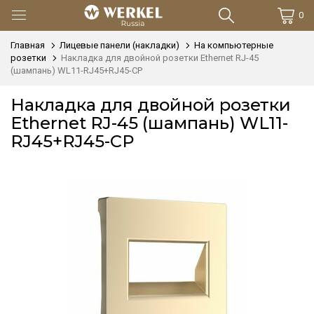
0
Главная
Лицевые панели (накладки)
На компьютерные
розетки
Накладка для двойной розетки Еthernet RJ-45
(шампань) WL11-RJ45+RJ45-CP
Накладка для двойной розетки
Еthernet RJ-45 (шампань) WL11-
RJ45+RJ45-CP