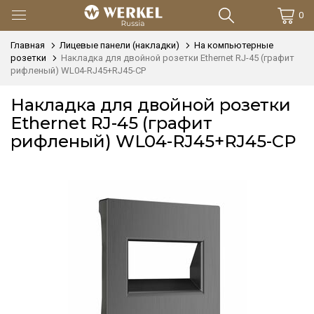
0
Главная
Лицевые панели (накладки)
На компьютерные
розетки
Накладка для двойной розетки Еthernet RJ-45 (графит
рифленый) WL04-RJ45+RJ45-CP
Накладка для двойной розетки
Еthernet RJ-45 (графит
рифленый) WL04-RJ45+RJ45-CP