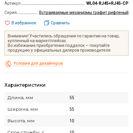
Артикул
WL04-RJ45+RJ45-CP
Серия
Встраиваемые механизмы графит рифленый
В избранное
Сравнить
Внимание! Участились обращения по гарантии на товар,
купленный на маркетплейсах.
Во избежание приобретения подделок — покупайте
продукцию у официальных дилеров производителя
Условия для дизайнеров
Характеристики
Длина, мм
55
Ширина, мм
55
Высота, мм
10
Срок службы, г.
10