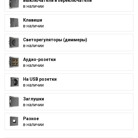
Выключатели и переключатели
в наличии
Клавиши
в наличии
Светорегуляторы (диммеры)
в наличии
Аудио-розетки
в наличии
На USB розетки
в наличии
Заглушки
в наличии
Разное
в наличии