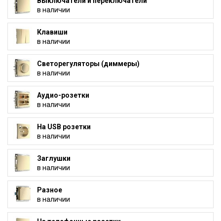
Выключатели и переключатели
в наличии
Клавиши
в наличии
Светорегуляторы (диммеры)
в наличии
Аудио-розетки
в наличии
На USB розетки
в наличии
Заглушки
в наличии
Разное
в наличии