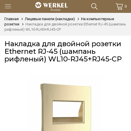
0
Главная
Лицевые панели (накладки)
На компьютерные
розетки
Накладка для двойной розетки Еthernet RJ-45 (шампань
рифленый) WL10-RJ45+RJ45-CP
Накладка для двойной розетки
Еthernet RJ-45 (шампань
рифленый) WL10-RJ45+RJ45-CP