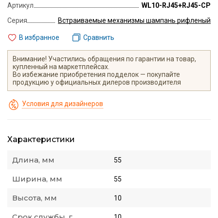
Артикул
WL10-RJ45+RJ45-CP
Серия
Встраиваемые механизмы шампань рифленый
В избранное
Сравнить
Внимание! Участились обращения по гарантии на товар,
купленный на маркетплейсах.
Во избежание приобретения подделок — покупайте
продукцию у официальных дилеров производителя
Условия для дизайнеров
Характеристики
Длина, мм
55
Ширина, мм
55
Высота, мм
10
Срок службы, г.
10