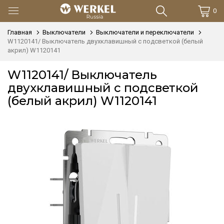
0
Главная
Выключатели
Выключатели и переключатели
W1120141/ Выключатель двухклавишный с подсветкой (белый
акрил) W1120141
W1120141/ Выключатель
двухклавишный с подсветкой
(белый акрил) W1120141