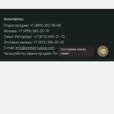
Контакты
Отдел продаж:
+7 (800) 302-90-08
Москва:
+7 (499) 385-55-70
Санкт-Петербург:
+7 (812) 649-21-72
Оптовые заказы:
+7 (921) 366-05-43
E-mail:
info@werkel-russia.com
Составим заказ
Часы работы офиса продаж: Пн–Пт с 10:00 до 18:00
сами!
Каталог
Разделы сайта
Принимаем к оплате
СДЕЛАНО
В EVERNET