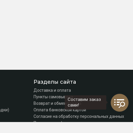
Разделы сайта
Доставка и оплата
Пункты самовывоза
Составим заказ
Возврат и обмен товара
сами!
адки)
Оплата банковской картой
Согласие на обработку персональных данных
Политика конфиденциальности
Контакты