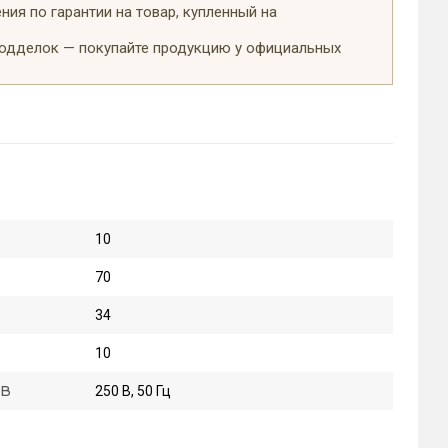
ия по гарантии на товар, купленный на
подделок — покупайте продукцию у официальных
10
70
34
10
 В
250 В, 50 Гц