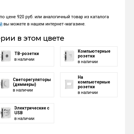
о цене 920 руб. или аналогичный товар из каталога
ей
вы можете в нашем интернет-магазине.
рии в этом цвете
Компьютерные
ТВ-розетки
розетки
в наличии
в наличии
На
Светорегуляторы
компьютерные
(диммеры)
розетки
в наличии
в наличии
Электрические с
USB
в наличии