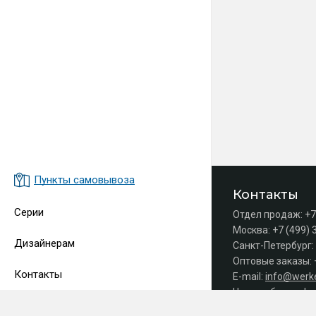
Пункты самовывоза
Контакты
Серии
Отдел продаж:
+7
Москва:
+7 (499) 
Дизайнерам
Санкт-Петербург:
Оптовые заказы:
Контакты
E-mail:
info@werke
Часы работы офис