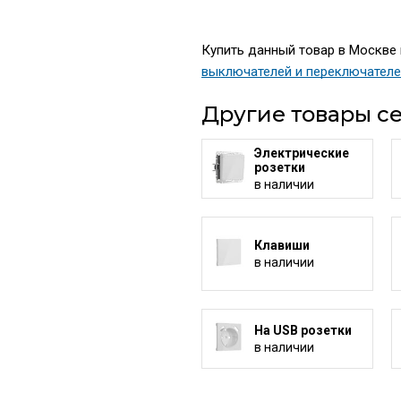
Купить данный товар в Москве п
выключателей и переключател
Другие товары се
Электрические
розетки
в наличии
Клавиши
в наличии
На USB розетки
в наличии