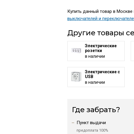
Купить данный товар в Москве п
выключателей и переключател
Другие товары се
Электрические
розетки
в наличии
Электрические с
USB
в наличии
Где забрать?
Пункт выдачи
предоплата 100%