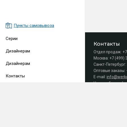
Пункты самовывоза
Серии
Контакты
Дизайнерам
Отдел продаж:
+7
Москва:
+7 (499) 
Дизайнерам
Санкт-Петербург:
Оптовые заказы:
Контакты
E-mail:
info@werke
Часы работы офис
Принимаем 