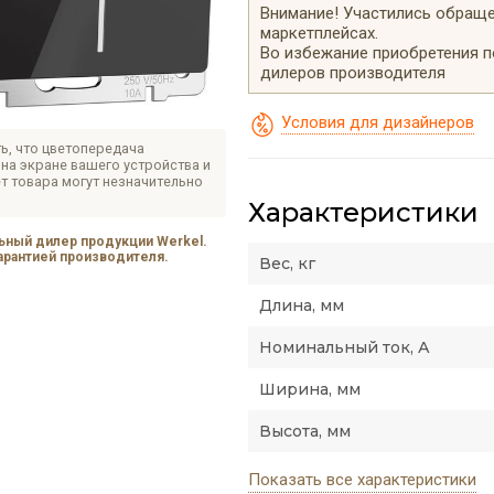
Внимание! Участились обращен
маркетплейсах.
Во избежание приобретения 
дилеров производителя
Условия для дизайнеров
ь, что цветопередача
на экране вашего устройства и
т товара могут незначительно
Характеристики
ный дилер продукции Werkel.
гарантией производителя.
Вес, кг
Длина, мм
Номинальный ток, А
Ширина, мм
Высота, мм
Показать все характеристики