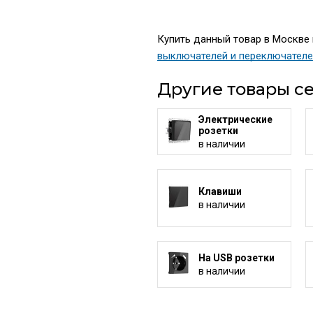
Купить данный товар в Москве 
выключателей и переключател
Другие товары се
Электрические
розетки
в наличии
Клавиши
в наличии
На USB розетки
в наличии