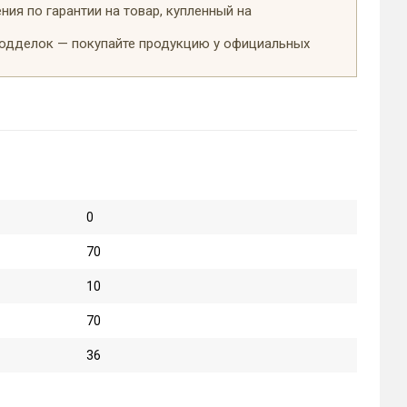
ия по гарантии на товар, купленный на
подделок — покупайте продукцию у официальных
0
70
10
70
36