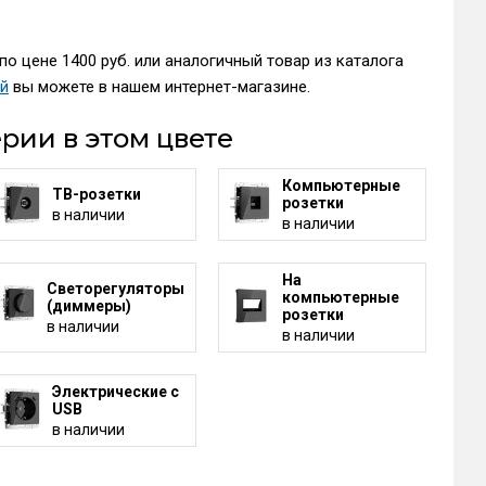
по цене 1400 руб. или аналогичный товар из каталога
ей
вы можете в нашем интернет-магазине.
рии в этом цвете
Компьютерные
ТВ-розетки
розетки
в наличии
в наличии
На
Светорегуляторы
компьютерные
(диммеры)
розетки
в наличии
в наличии
Электрические с
USB
в наличии