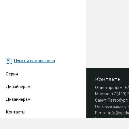
Пункты самовывоза
Серии
Контакты
Дизайнерам
Отдел продаж:
+7
Москва:
+7 (499) 
Дизайнерам
Санкт-Петербург:
Оптовые заказы:
Контакты
E-mail:
info@werke
Часы работы офис