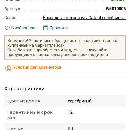
Артикул
W5010006
Серия
Накладные механизмы Gallant серебряные
В избранное
Сравнить
Внимание! Участились обращения по гарантии на товар,
купленный на маркетплейсах.
Во избежание приобретения подделок — покупайте
продукцию у официальных дилеров производителя
Условия для дизайнеров
Характеристики
Цвет изделия
серебряный
Гарантийный срок,
12
мес.
Вес, кг
0.1