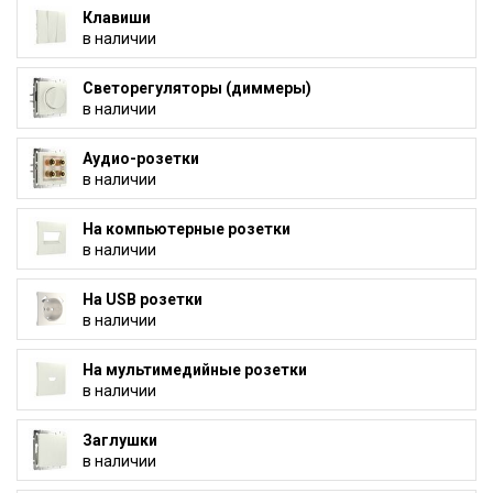
Клавиши
в наличии
Светорегуляторы (диммеры)
в наличии
Аудио-розетки
в наличии
На компьютерные розетки
в наличии
На USB розетки
в наличии
На мультимедийные розетки
в наличии
Заглушки
в наличии