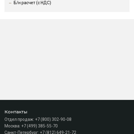
Б/н расчет (c НДС)
Контакты
Отдел продаж:
+7 (800) 302-90-08
Москва:
+7 (499) 385-55-70
Санкт-Петербург:
+7 (812) 649-21-72