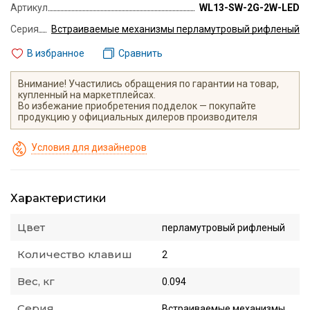
Артикул
WL13-SW-2G-2W-LED
Серия
Встраиваемые механизмы перламутровый рифленый
В избранное
Сравнить
Внимание! Участились обращения по гарантии на товар,
купленный на маркетплейсах.
Во избежание приобретения подделок — покупайте
продукцию у официальных дилеров производителя
Условия для дизайнеров
Характеристики
Цвет
перламутровый рифленый
Количество клавиш
2
Вес, кг
0.094
Серия
Встраиваемые механизмы