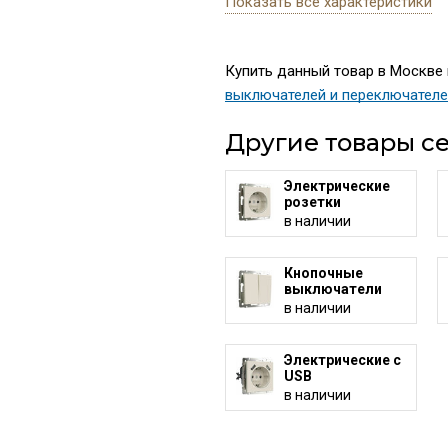
Показать все характеристики
Купить данный товар в Москве 
выключателей и переключател
Другие товары се
Электрические
розетки
в наличии
Кнопочные
выключатели
в наличии
Электрические с
USB
в наличии