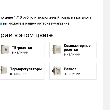
по цене 1710 руб. или аналогичный товар из каталога
ей
вы можете в нашем интернет-магазине.
рии в этом цвете
Компьютерные
ТВ-розетки
розетки
в наличии
в наличии
Терморегуляторы
Разное
в наличии
в наличии