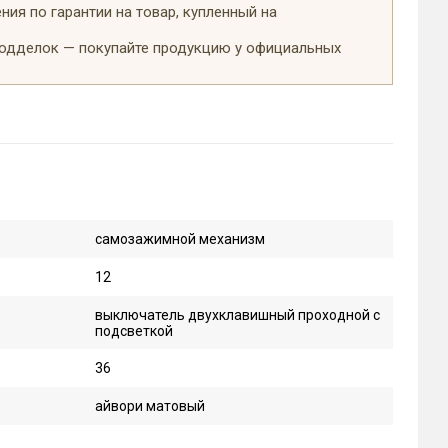
ия по гарантии на товар, купленный на
подделок — покупайте продукцию у официальных
самозажимной механизм
12
выключатель двухклавишный проходной с
подсветкой
36
айвори матовый