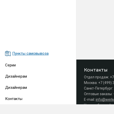
Пункты самовывоза
Серии
Контакты
Дизайнерам
Отдел продаж:
+7
Москва:
+7 (499) 
Дизайнерам
Санкт-Петербург:
Оптовые заказы:
Контакты
E-mail:
info@werke
Часы работы офис