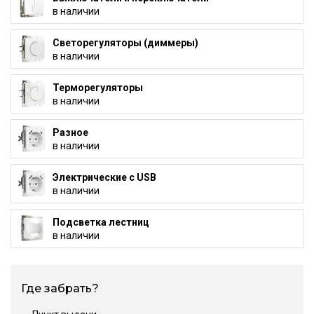
в наличии
Светорегуляторы (диммеры)
в наличии
Терморегуляторы
в наличии
Разное
в наличии
Электрические с USB
в наличии
Подсветка лестниц
в наличии
Где забрать?