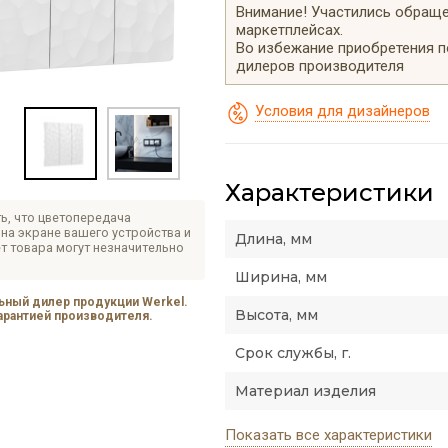
Внимание! Участились обращен
маркетплейсах.
Во избежание приобретения 
дилеров производителя
Условия для дизайнеров
Характеристики
ь, что цветопередача
на экране вашего устройства и
Длина, мм
т товара могут незначительно
Ширина, мм
ный дилер продукции Werkel.
Высота, мм
гарантией производителя.
Срок службы, г.
Материал изделия
Показать все характеристики