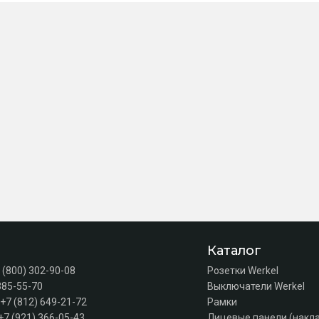
Каталог
 (800) 302-90-08
Розетки Werkel
385-55-70
Выключатели Werkel
+7 (812) 649-21-72
Рамки
+7 (921) 366-05-43
Лицевые панели (накл