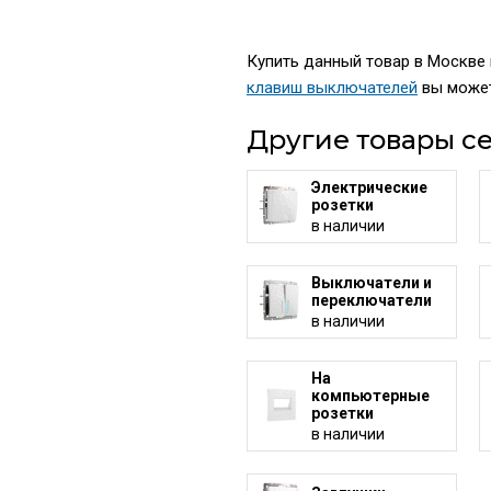
Купить данный товар в Москве п
клавиш выключателей
вы может
Другие товары се
Электрические
розетки
в наличии
Выключатели и
переключатели
в наличии
На
компьютерные
розетки
в наличии