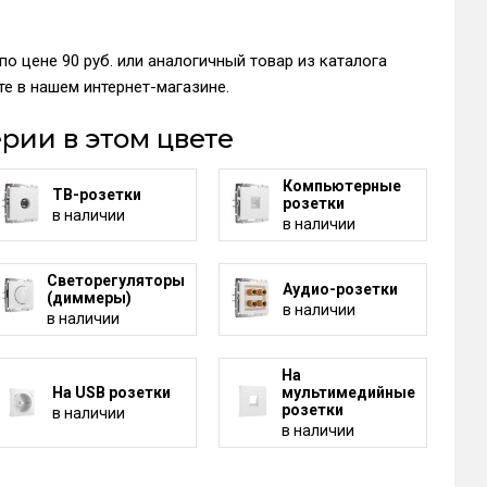
о цене 90 руб. или аналогичный товар из каталога
е в нашем интернет-магазине.
рии в этом цвете
Компьютерные
ТВ-розетки
розетки
в наличии
в наличии
Светорегуляторы
Аудио-розетки
(диммеры)
в наличии
в наличии
На
На USB розетки
мультимедийные
розетки
в наличии
в наличии