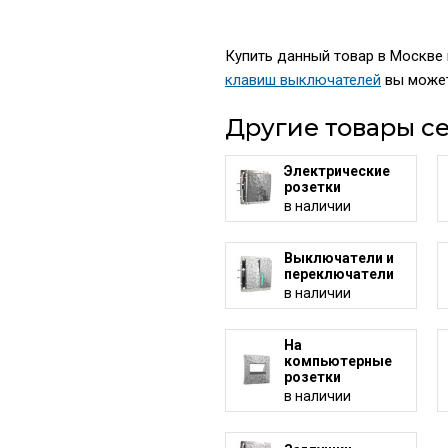
Купить данный товар в Москве п
клавиш выключателей
вы может
Другие товары се
Электрические
розетки
в наличии
Выключатели и
переключатели
в наличии
На
компьютерные
розетки
в наличии