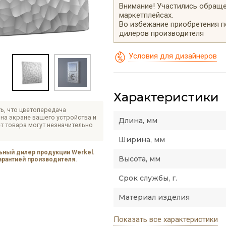
Внимание! Участились обращен
маркетплейсах.
Во избежание приобретения 
дилеров производителя
Условия для дизайнеров
Характеристики
ь, что цветопередача
на экране вашего устройства и
Длина, мм
т товара могут незначительно
Ширина, мм
ный дилер продукции Werkel.
Высота, мм
гарантией производителя.
Срок службы, г.
Материал изделия
Показать все характеристики