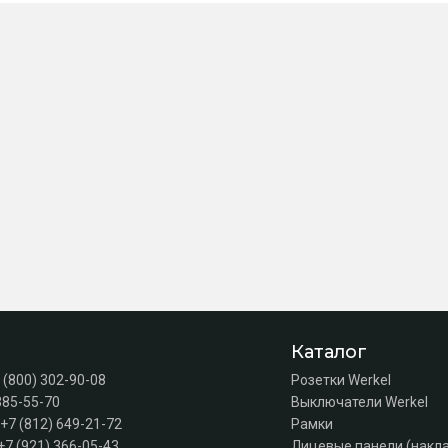
Каталог
 (800) 302-90-08
Розетки Werkel
385-55-70
Выключатели Werkel
+7 (812) 649-21-72
Рамки
+7 (921) 366-05-43
Лицевые панели (накл