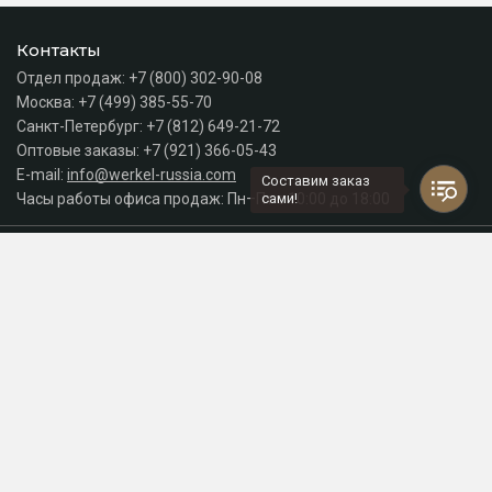
Контакты
Отдел продаж:
+7 (800) 302-90-08
Москва:
+7 (499) 385-55-70
Санкт-Петербург:
+7 (812) 649-21-72
Оптовые заказы:
+7 (921) 366-05-43
E-mail:
info@werkel-russia.com
Составим заказ
Часы работы офиса продаж: Пн–Пт с 10:00 до 18:00
сами!
Каталог
Разделы сайта
Принимаем к оплате
СДЕЛАНО
В EVERNET
© 2026 Интернет-магазин электрики Werkel Russia