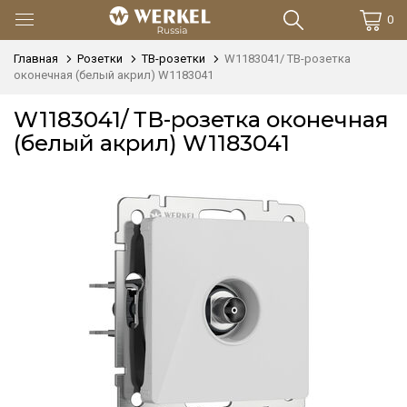
0
Главная
Розетки
ТВ-розетки
W1183041/ ТВ-розетка
оконечная (белый акрил) W1183041
W1183041/ ТВ-розетка оконечная
(белый акрил) W1183041