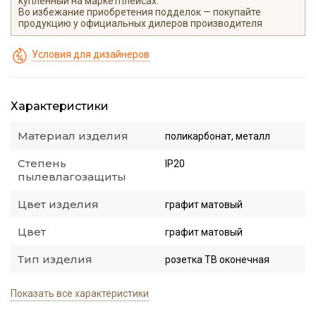
купленный на маркетплейсах.
Во избежание приобретения подделок — покупайте
продукцию у официальных дилеров производителя
Условия для дизайнеров
Характеристики
Материал изделия
поликарбонат, металл
Степень
IP20
пылевлагозащиты
Цвет изделия
графит матовый
Цвет
графит матовый
Тип изделия
розетка ТВ оконечная
Показать все характеристики