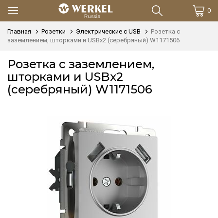
0
Главная
Розетки
Электрические с USB
Розетка с
заземлением, шторками и USBх2 (серебряный) W1171506
Розетка с заземлением,
шторками и USBх2
(серебряный) W1171506