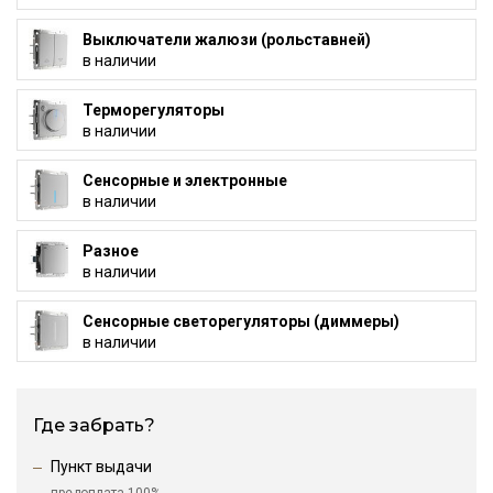
Выключатели жалюзи (рольставней)
в наличии
Терморегуляторы
в наличии
Сенсорные и электронные
в наличии
Разное
в наличии
Сенсорные светорегуляторы (диммеры)
в наличии
Где забрать?
Пункт выдачи