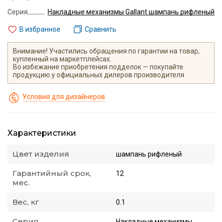
Серия
Накладные механизмы Gallant шампань рифленый
В избранное
Сравнить
Внимание! Участились обращения по гарантии на товар,
купленный на маркетплейсах.
Во избежание приобретения подделок — покупайте
продукцию у официальных дилеров производителя
Условия для дизайнеров
Характеристики
Цвет изделия
шампань рифленый
Гарантийный срок,
12
мес.
Вес, кг
0.1
Серия
Накладные механизмы