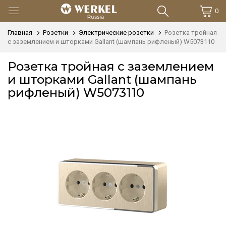
0
Главная
Розетки
Электрические розетки
Розетка тройная
с заземлением и шторками Gallant (шампань рифленый) W5073110
Розетка тройная с заземлением
и шторками Gallant (шампань
рифленый) W5073110