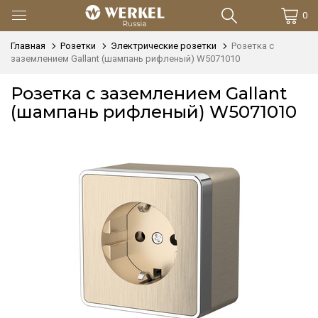
0
Главная
Розетки
Электрические розетки
Розетка с
заземлением Gallant (шампань рифленый) W5071010
Розетка с заземлением Gallant
(шампань рифленый) W5071010