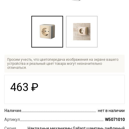
Просим учесть, что цветопередача изображения на экране вашего
устройства и реальный цвет товара могут незначительно
отличаться.
463
₽
Наличие
нет в наличии
Артикул
W5071010
Серия
Накладные механизмы Gallant шампань рифленый