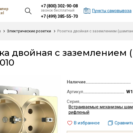
+7 (800) 302-90-08
илер
звонок бесплатный
Пункты самовывоза
el
+7 (499) 385-55-70
и
Электрические розетки
Розетка двойная с заземлением (шампа
ка двойная с заземлением
010
Наличие
Артикул
W1
Серия
Встраиваемые механизмы шам
рифленый
В избранное
Сравнит