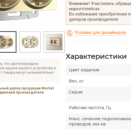
Внимание! Участились обращен
маркетплейсах.
Во избежание приобретения 
дилеров производителя
Условия для дизайнеров
Характеристики
ь, что цветопередача
на экране вашего устройства и
Цвет изделия
т товара могут незначительно
Вес, кг
ный дилер продукции Werkel.
Серия
гарантией производителя.
Рабочая частота, Гц
Макс. сечение подключаем
проводов, мм кв.