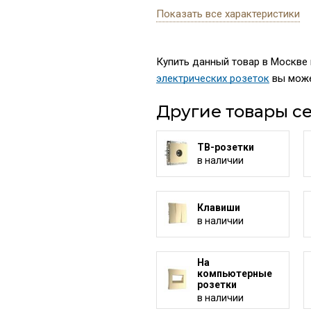
Показать все характеристики
Купить данный товар в Москве 
электрических розеток
вы може
Другие товары се
ТВ-розетки
в наличии
Клавиши
в наличии
На
компьютерные
розетки
в наличии