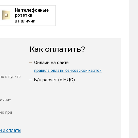
На телефонные
розетки
в наличии
Как оплатить?
Онлайн на сайте
правила оплаты банковской картой
но в пункте
Б/н расчет (c НДС)
точнит
но при
и и оплаты