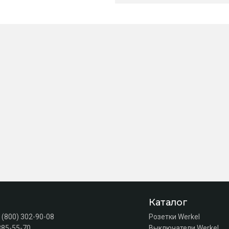
Каталог
 (800) 302-90-08
Розетки Werkel
385-55-70
Выключатели Werkel