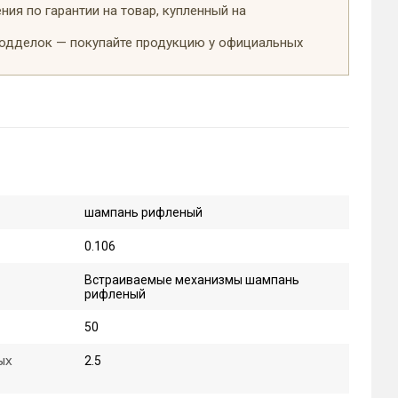
ия по гарантии на товар, купленный на
подделок — покупайте продукцию у официальных
шампань рифленый
0.106
Встраиваемые механизмы шампань
рифленый
50
ых
2.5