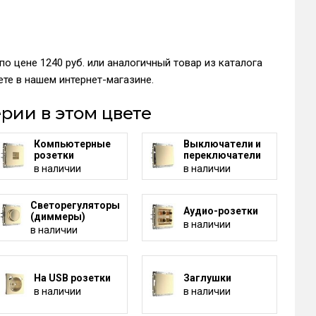
по цене 1240 руб. или аналогичный товар из каталога
те в нашем интернет-магазине.
рии в этом цвете
Компьютерные
Выключатели и
розетки
переключатели
в наличии
в наличии
Светорегуляторы
Аудио-розетки
(диммеры)
в наличии
в наличии
На USB розетки
Заглушки
в наличии
в наличии