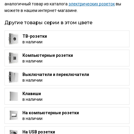
аналогичный товар из каталога
электрических розеток
вы
можете в нашем интернет-магазине.
Другие товары серии в этом цвете
ТВ-розетки
в наличии
Компьютерные розетки
в наличии
Выключатели и переключатели
в наличии
Клавиши
в наличии
На компьютерные розетки
в наличии
На USB розетки