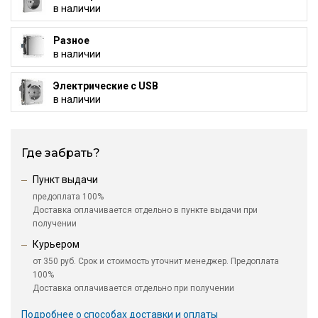
в наличии
Разное
в наличии
Электрические с USB
в наличии
Где забрать?
Пункт выдачи
предоплата 100%
Доставка оплачивается отдельно в пункте выдачи при
получении
Курьером
от 350 руб. Срок и стоимость уточнит менеджер. Предоплата
100%
Доставка оплачивается отдельно при получении
Подробнее о способах доставки и оплаты