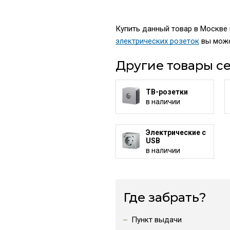
Купить данный товар в Москве п
электрических розеток
вы може
Другие товары се
ТВ-розетки
в наличии
Электрические с
USB
в наличии
Где забрать?
Пункт выдачи