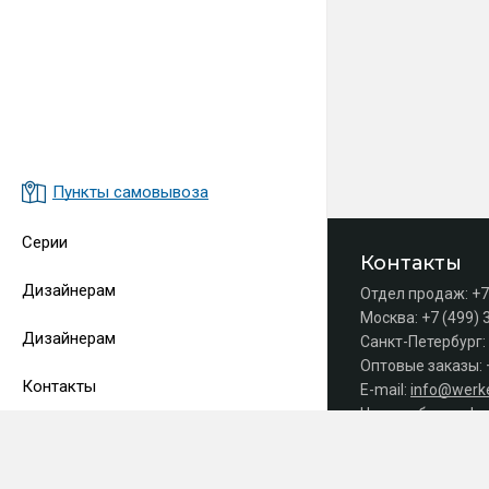
Пункты самовывоза
Серии
Контакты
Дизайнерам
Отдел продаж:
+7
Москва:
+7 (499) 
Дизайнерам
Санкт-Петербург:
Оптовые заказы:
Контакты
E-mail:
info@werke
Часы работы офис