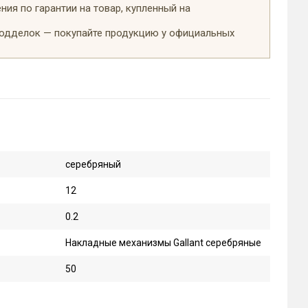
ия по гарантии на товар, купленный на
подделок — покупайте продукцию у официальных
серебряный
12
0.2
Накладные механизмы Gallant серебряные
50