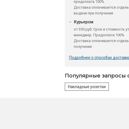
предоплата 100%
Доставка оплачивается отдель
выдачи при получении
Курьером
от 350 руб. Срок и стоимость у
менеджер. Предоплата 100%
Доставка оплачивается отдель
получении
Подробнее о способах доставк
Популярные запросы 
Накладные розетки