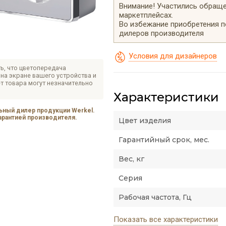
Внимание! Участились обращен
маркетплейсах.
Во избежание приобретения 
дилеров производителя
Условия для дизайнеров
ь, что цветопередача
на экране вашего устройства и
т товара могут незначительно
Характеристики
ный дилер продукции Werkel.
гарантией производителя.
Цвет изделия
Гарантийный срок, мес.
Вес, кг
Серия
Рабочая частота, Гц
Показать все характеристики