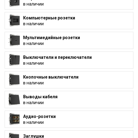
в наличии
Компьютерные розетки
в наличии
Мультимедийные розетки
в наличии
Выключатели и переключатели
в наличии
Кнопочные выключатели
в наличии
Выводы кабеля
в наличии
Аудио-розетки
в наличии
Заглушки