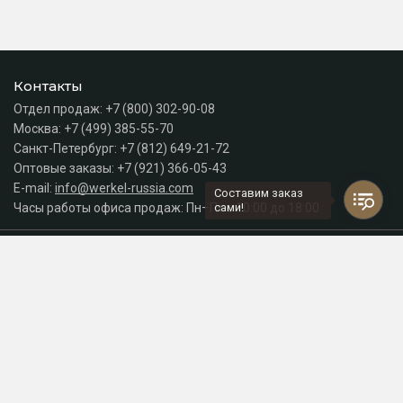
Контакты
Отдел продаж:
+7 (800) 302-90-08
Москва:
+7 (499) 385-55-70
Санкт-Петербург:
+7 (812) 649-21-72
Оптовые заказы:
+7 (921) 366-05-43
E-mail:
info@werkel-russia.com
Составим заказ
Часы работы офиса продаж: Пн–Пт с 10:00 до 18:00
сами!
Каталог
Разделы сайта
Принимаем к оплате
СДЕЛАНО