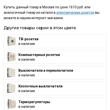
Купить данный товар в Москве по цене 1610 руб. или
аналогичный товар из каталога
электрических розеток
вы
можете в нашем интернет-магазине.
Другие товары серии в этом цвете
ТВ-розетки
в наличии
Компьютерные розетки
в наличии
Выключатели и переключатели
в наличии
Кнопочные выключатели
в наличии
Терморегуляторы
в наличии