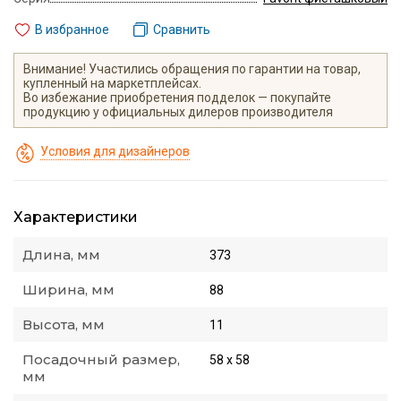
В избранное
Сравнить
Внимание! Участились обращения по гарантии на товар,
купленный на маркетплейсах.
Во избежание приобретения подделок — покупайте
продукцию у официальных дилеров производителя
Условия для дизайнеров
Характеристики
Длина, мм
373
Ширина, мм
88
Высота, мм
11
Посадочный размер,
58 х 58
мм