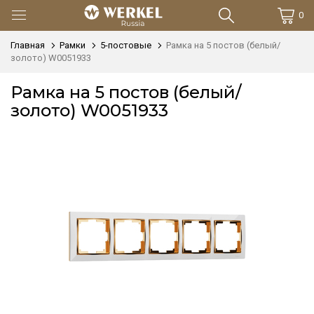
0
Главная
Рамки
5-постовые
Рамка на 5 постов (белый/
золото) W0051933
Рамка на 5 постов (белый/
золото) W0051933