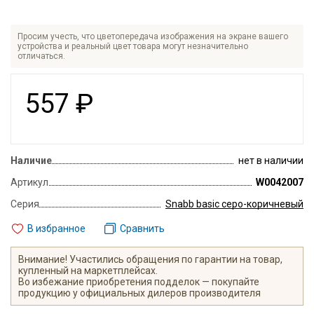
Просим учесть, что цветопередача изображения на экране вашего
устройства и реальный цвет товара могут незначительно
отличаться.
557
₽
Наличие
нет в наличии
Артикул
W0042007
Серия
Snabb basic серо-коричневый
В избранное
Сравнить
Внимание! Участились обращения по гарантии на товар,
купленный на маркетплейсах.
Во избежание приобретения подделок — покупайте
продукцию у официальных дилеров производителя