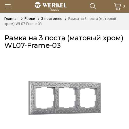
0
Главная
Рамки
3-постовые
Рамка на 3 поста (матовый
хром) WL07-Frame-03
Рамка на 3 поста (матовый хром)
WL07-Frame-03