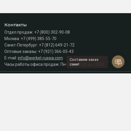
Контакты
Отдел продаж:
+7 (800) 302-90-08
Москва:
+7 (499) 385-55-70
Санкт-Петербург:
+7 (812) 649-21-72
Оптовые заказы:
+7 (921) 366-05-43
E-mail:
info@werkel-russia.com
Составим заказ
Часы работы офиса продаж: Пн–Пт с 10:00 до 18:00
сами!
Каталог
Разделы сайта
Принимаем к оплате
СДЕЛАНО