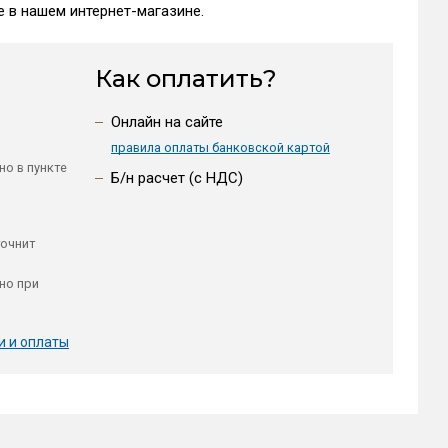
 в нашем интернет-магазине.
Как оплатить?
Онлайн на сайте
правила оплаты банковской картой
но в пункте
Б/н расчет (c НДС)
точнит
но при
и и оплаты