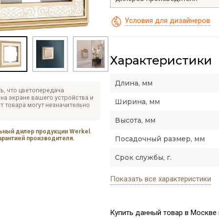
Условия для дизайнеров
Характеристики
Длина, мм
ь, что цветопередача
на экране вашего устройства и
Ширина, мм
т товара могут незначительно
Высота, мм
ный дилер продукции Werkel.
Посадочный размер, мм
гарантией производителя.
Срок службы, г.
Показать все характеристики
Купить данный товар в Москве п