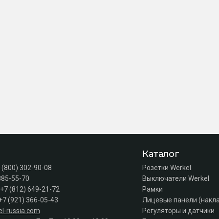
Каталог
 (800) 302-90-08
Розетки Werkel
385-55-70
Выключатели Werkel
+7 (812) 649-21-72
Рамки
+7 (921) 366-05-43
Лицевые панели (накл
l-russia.com
Регуляторы и датчики