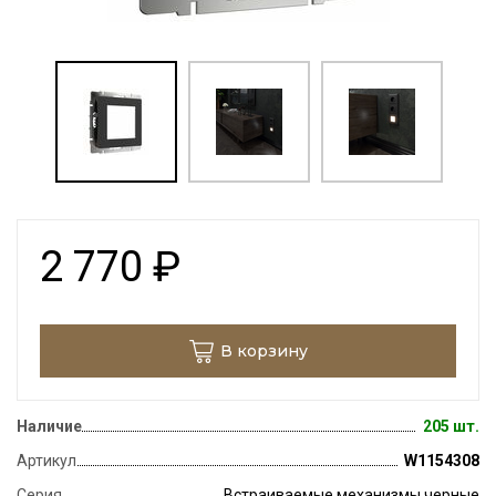
2 770
₽
В корзину
Наличие
205 шт.
Артикул
W1154308
Серия
Встраиваемые механизмы черные