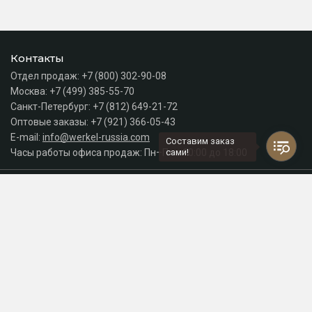
Контакты
Отдел продаж:
+7 (800) 302-90-08
Москва:
+7 (499) 385-55-70
Санкт-Петербург:
+7 (812) 649-21-72
Оптовые заказы:
+7 (921) 366-05-43
E-mail:
info@werkel-russia.com
Составим заказ
Часы работы офиса продаж: Пн–Пт с 10:00 до 18:00
сами!
Каталог
Разделы сайта
Принимаем к оплате
СДЕЛАНО
В EVERNET