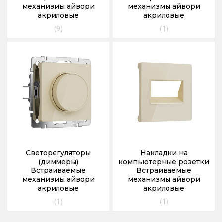
механизмы айвори
механизмы айвори
акриловые
акриловые
(9)
(1)
Светорегуляторы
Накладки на
(диммеры)
компьютерные розетки
Встраиваемые
Встраиваемые
механизмы айвори
механизмы айвори
акриловые
акриловые
(1)
(1)