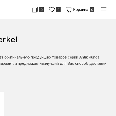
Корзина
0
0
0
rkel
ет оригинальную продукцию товаров серии Antik Runda
вариант, и предложим наилучший для Вас способ доставки