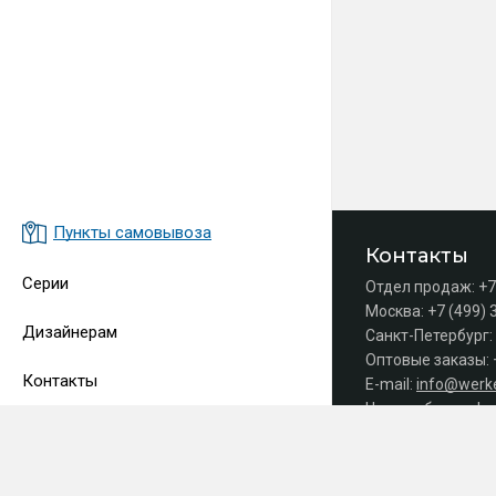
Пункты самовывоза
Контакты
Серии
Отдел продаж:
+7
Москва:
+7 (499) 
Дизайнерам
Санкт-Петербург:
Оптовые заказы:
Контакты
E-mail:
info@werke
Часы работы офис