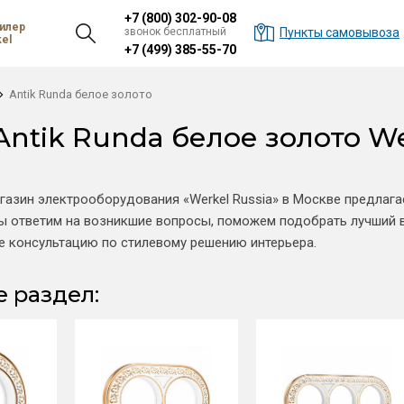
+7 (800) 302-90-08
илер
звонок бесплатный
Пункты самовывоза
el
+7 (499) 385-55-70
Antik Runda белое золото
Antik Runda белое золото We
газин электрооборудования «Werkel Russia» в Москве предлага
ы ответим на возникшие вопросы, поможем подобрать лучший 
же консультацию по стилевому решению интерьера.
 раздел: