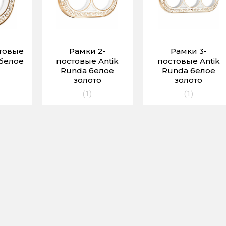
стовые
Рамки 2-
Рамки 3-
 белое
постовые Antik
постовые Antik
Runda белое
Runda белое
золото
золото
(1)
(1)