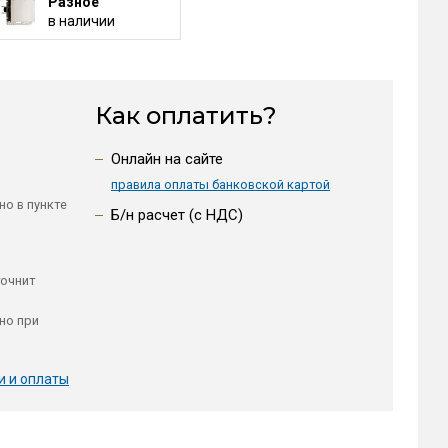
Разное
в наличии
Как оплатить?
Онлайн на сайте
правила оплаты банковской картой
но в пункте
Б/н расчет (c НДС)
точнит
но при
и и оплаты