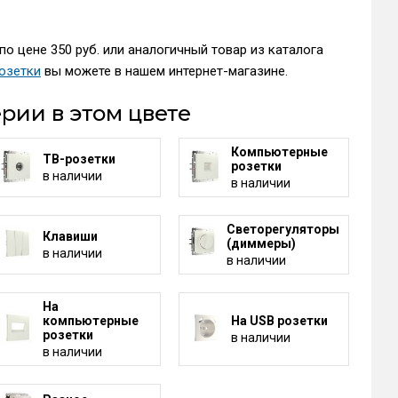
о цене 350 руб. или аналогичный товар из каталога
озетки
вы можете в нашем интернет-магазине.
рии в этом цвете
Компьютерные
ТВ-розетки
розетки
в наличии
в наличии
Светорегуляторы
Клавиши
(диммеры)
в наличии
в наличии
На
компьютерные
На USB розетки
розетки
в наличии
в наличии