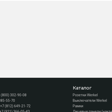
Каталог
 (800) 302-90-08
Розетки Werkel
385-55-70
Выключатели Werkel
+7 (812) 649-21-72
Рамки
+7 (921) 366-05-43
Лицевые панели (накл