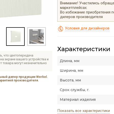
Внимание! Участились обращен
маркетплейсах.
Во избежание приобретения 
дилеров производителя
Условия для дизайнеров
Характеристики
ь, что цветопередача
на экране вашего устройства и
Длина, мм
т товара могут незначительно
Ширина, мм
ный дилер продукции Werkel.
Высота, мм
гарантией производителя.
Срок службы, г.
Материал изделия
Показать все характеристики