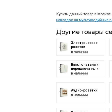
Купить данный товар в Москве п
накладок на мультимедийные р
Другие товары се
Электрические
розетки
в наличии
Выключатели и
переключатели
в наличии
Аудио-розетки
в наличии