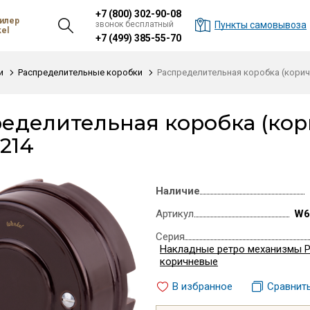
+7 (800) 302-90-08
илер
звонок бесплатный
Пункты самовывоза
el
+7 (499) 385-55-70
и
Распределительные коробки
Распределительная коробка (кори
еделительная коробка (кор
214
Наличие
Артикул
W6
Серия
Накладные ретро механизмы 
коричневые
В избранное
Сравнит