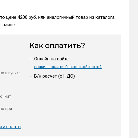
по цене 4200 руб. или аналогичный товар из каталога
газине.
Как оплатить?
Онлайн на сайте
правила оплаты банковской картой
но в пункте
Б/н расчет (c НДС)
точнит
но при
и и оплаты