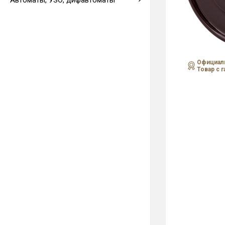
Автоматы, УЗО, дифавтоматы
Выводы кабеля
Официаль
Товар с 