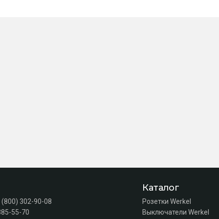
Каталог
 (800) 302-90-08
Розетки Werkel
385-55-70
Выключатели Werkel