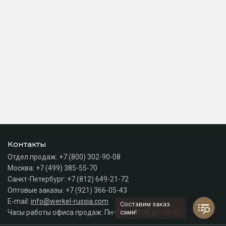
Контакты
Отдел продаж:
+7 (800) 302-90-08
Москва:
+7 (499) 385-55-70
Санкт-Петербург:
+7 (812) 649-21-72
Оптовые заказы:
+7 (921) 366-05-43
E-mail:
info@werkel-russia.com
Составим заказ
Часы работы офиса продаж: Пн–Пт с 10:00 до 18:00
сами!