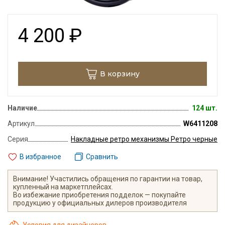
4 200
₽
В корзину
Наличие
124 шт.
Артикул
W6411208
Серия
Накладные ретро механизмы Ретро черные
В избранное
Сравнить
Внимание! Участились обращения по гарантии на товар,
купленный на маркетплейсах.
Во избежание приобретения подделок — покупайте
продукцию у официальных дилеров производителя