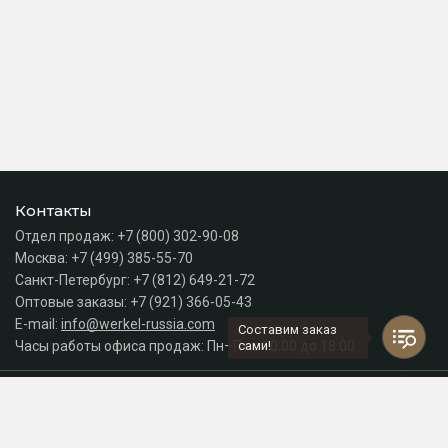
Контакты
Отдел продаж:
+7 (800) 302-90-08
Москва:
+7 (499) 385-55-70
Санкт-Петербург:
+7 (812) 649-21-72
Оптовые заказы:
+7 (921) 366-05-43
E-mail:
info@werkel-russia.com
Составим заказ
Часы работы офиса продаж: Пн–Пт с 10:00 до 18:00
сами!
Каталог
Разделы сайта