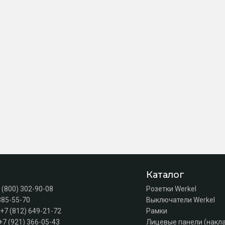
Каталог
 (800) 302-90-08
Розетки Werkel
385-55-70
Выключатели Werkel
+7 (812) 649-21-72
Рамки
+7 (921) 366-05-43
Лицевые панели (накл