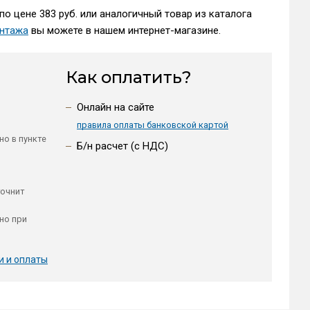
о цене 383 руб. или аналогичный товар из каталога
нтажа
вы можете в нашем интернет-магазине.
Как оплатить?
Онлайн на сайте
правила оплаты банковской картой
но в пункте
Б/н расчет (c НДС)
точнит
но при
и и оплаты