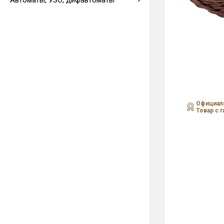
Автоматы, УЗО, дифавтоматы
Выводы кабеля
Официаль
Товар с 