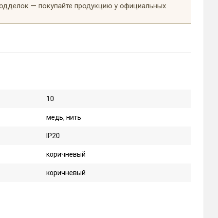
подделок — покупайте продукцию у официальных
10
медь, нить
IP20
коричневый
коричневый