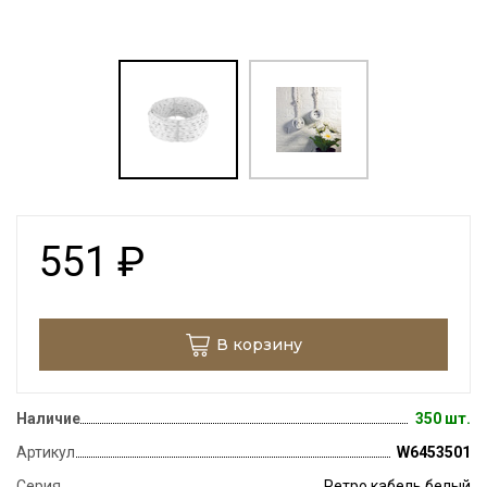
551
₽
В корзину
Наличие
350 шт.
Артикул
W6453501
Серия
Ретро кабель белый